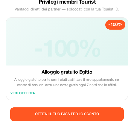
Privilegi membri Tourist
Vantaggi diretti dei partner — sbloccati con la tua Tourist ID.
-100%
-100%
Alloggio gratuito Egitto
Alloggio gratuito per te se mi aiuti a affittare il mio appartamento nel
centro di Assuan; avrai una notte gratis ogni 7 notti che lo affitti.
VEDI OFFERTA
OTTIENI IL TUO PASS PER LO SCONTO