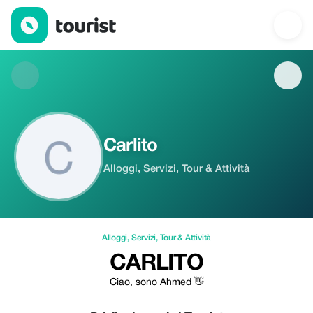
Carlito — Alloggi | Up to 100% off | Tourist
Carlito
Alloggi, Servizi, Tour & Attività
Alloggi
,
Servizi
,
Tour & Attività
CARLITO
Ciao, sono Ahmed 👋