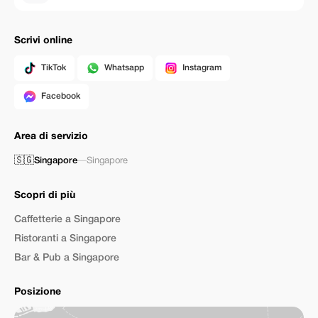
Scrivi online
TikTok
Whatsapp
Instagram
Facebook
Area di servizio
🇸🇬
Singapore
—
Singapore
Scopri di più
Caffetterie a Singapore
Ristoranti a Singapore
Bar & Pub a Singapore
Posizione