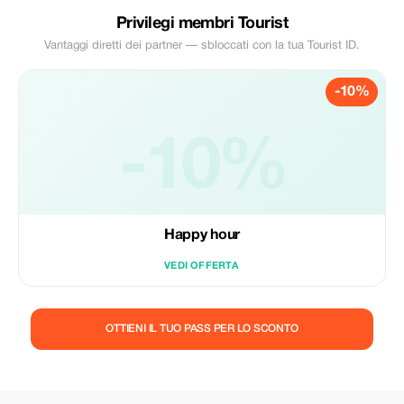
Privilegi membri Tourist
Vantaggi diretti dei partner — sbloccati con la tua Tourist ID.
-10%
-10%
Happy hour
VEDI OFFERTA
OTTIENI IL TUO PASS PER LO SCONTO