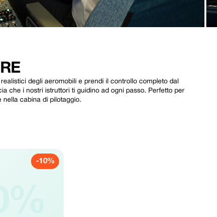
ORE
realistici degli aeromobili e prendi il controllo completo dal
 che i nostri istruttori ti guidino ad ogni passo. Perfetto per
 nella cabina di pilotaggio.
-10%
0%