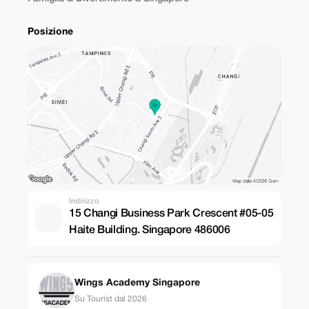
Posizione
Indirizzo
15 Changi Business Park Crescent #05-05
Haite Building. Singapore 486006
Wings Academy Singapore
Su Tourist dal 2026