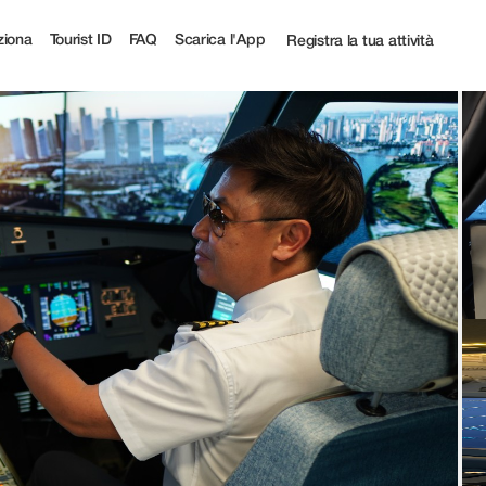
ourist
iona
Tourist ID
FAQ
Scarica l'App
Registra la tua attività