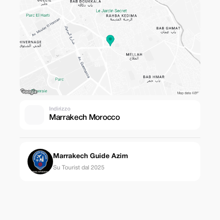
Indirizzo
Marrakech Morocco
Marrakech Guide Azim
Su Tourist dal 2025