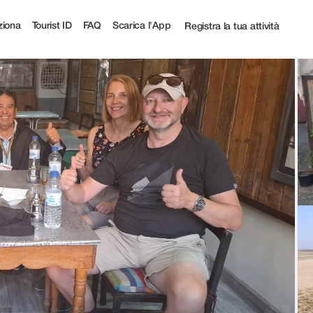
iona
Tourist ID
FAQ
Scarica l'App
Registra la tua attività