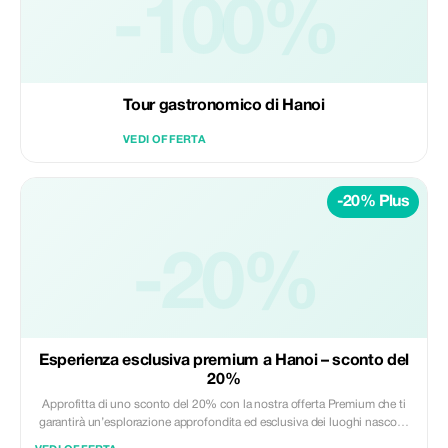
-100%
Tour gastronomico di Hanoi
VEDI OFFERTA
-20% Plus
-20%
Esperienza esclusiva premium a Hanoi – sconto del
20%
Approfitta di uno sconto del 20% con la nostra offerta Premium che ti
garantirà un’esplorazione approfondita ed esclusiva dei luoghi nascosti
di Hanoi e attenzione personalizzata.