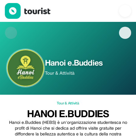
Hanoi e.Buddies — Tour & Attività | Up to 100% off | Tourist
Hanoi e.Buddies
Tour & Attività
Tour & Attività
HANOI E.BUDDIES
Hanoi e.Buddies (HEBS) è un'organizzazione studentesca no
profit di Hanoi che si dedica ad offrire visite gratuite per
diffondere la bellezza autentica e la cultura della nostra