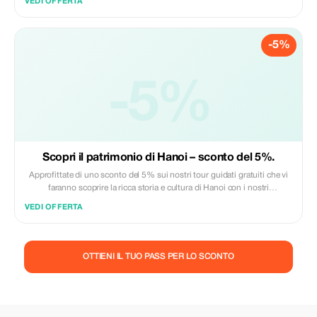
VEDI OFFERTA
-5%
-5%
Scopri il patrimonio di Hanoi – sconto del 5%.
Approfittate di uno sconto del 5% sui nostri tour guidati gratuiti che vi
faranno scoprire la ricca storia e cultura di Hanoi con i nostri
appassionati volontari studenti.
VEDI OFFERTA
OTTIENI IL TUO PASS PER LO SCONTO