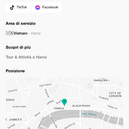
TikTok
Facebook
Area di servizio
🇻🇳
Vietnam
—
Hanoi
Scopri di più
Tour & Attività a Hanoi
Posizione