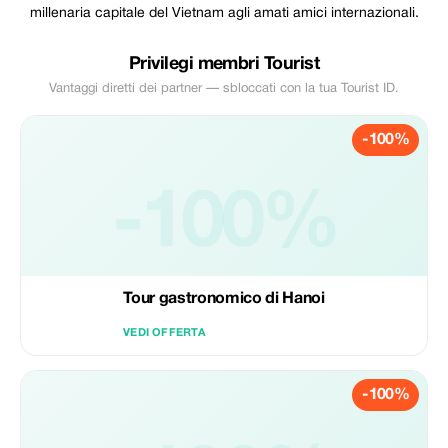
millenaria capitale del Vietnam agli amati amici internazionali.
Privilegi membri Tourist
Vantaggi diretti dei partner — sbloccati con la tua Tourist ID.
-100%
-100%
Tour gastronomico di Hanoi
VEDI OFFERTA
-100%