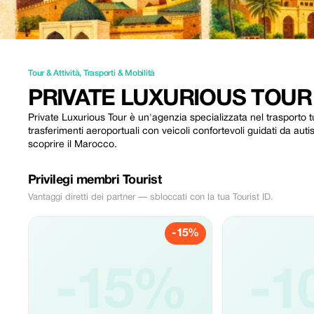
Tour & Attività
,
Trasporti & Mobilità
PRIVATE LUXURIOUS TOUR
Private Luxurious Tour è un'agenzia specializzata nel trasporto tu
trasferimenti aeroportuali con veicoli confortevoli guidati da auti
scoprire il Marocco.
Privilegi membri Tourist
Vantaggi diretti dei partner — sbloccati con la tua Tourist ID.
-15%
-15%
-1