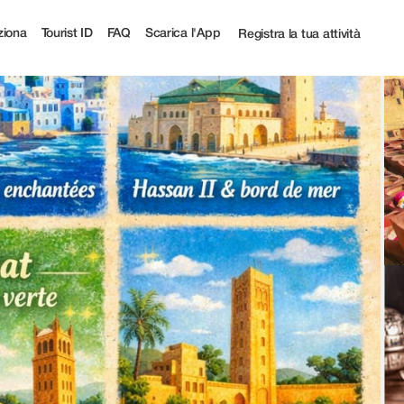
iona
Tourist ID
FAQ
Scarica l'App
Registra la tua attività