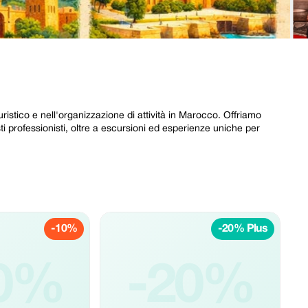
ristico e nell'organizzazione di attività in Marocco. Offriamo
sti professionisti, oltre a escursioni ed esperienze uniche per
-10%
-20% Plus
0%
-20%