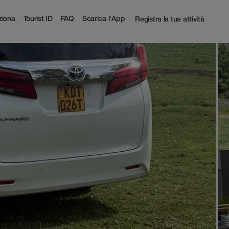
iona
Tourist ID
FAQ
Scarica l'App
Registra la tua attività