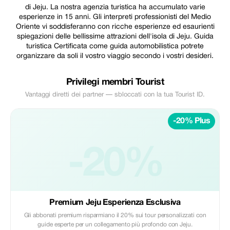
di Jeju. La nostra agenzia turistica ha accumulato varie
esperienze in 15 anni. Gli interpreti professionisti del Medio
Oriente vi soddisferanno con ricche esperienze ed esaurienti
spiegazioni delle bellissime attrazioni dell'isola di Jeju. Guida
turistica Certificata come guida automobilistica potrete
organizzare da soli il vostro viaggio secondo i vostri desideri.
Privilegi membri Tourist
Vantaggi diretti dei partner — sbloccati con la tua Tourist ID.
-20% Plus
-20%
Premium Jeju Esperienza Esclusiva
Gli abbonati premium risparmiano il 20% sui tour personalizzati con
guide esperte per un collegamento più profondo con Jeju.