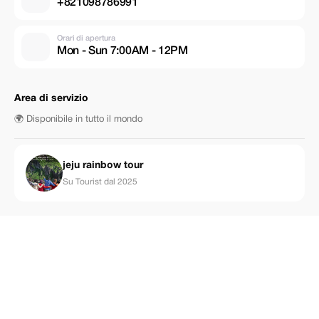
+821098786991
Orari di apertura
Mon - Sun 7:00AM - 12PM
Area di servizio
🌍 Disponibile in tutto il mondo
jeju rainbow tour
Su Tourist dal 2025