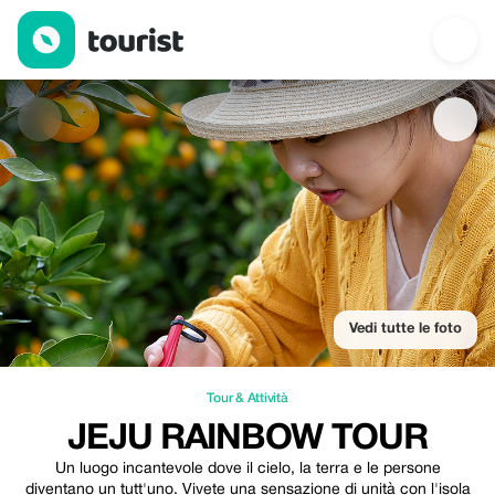
jeju rainbow tour — Tour & Attività | Up to 20% off | Tourist
Vedi tutte le foto
Tour & Attività
JEJU RAINBOW TOUR
Un luogo incantevole dove il cielo, la terra e le persone
diventano un tutt'uno. Vivete una sensazione di unità con l'isola