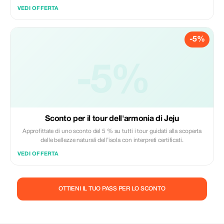
VEDI OFFERTA
-5%
-5%
Sconto per il tour dell'armonia di Jeju
Approfittate di uno sconto del 5 % su tutti i tour guidati alla scoperta
delle bellezze naturali dell’isola con interpreti certificati.
VEDI OFFERTA
OTTIENI IL TUO PASS PER LO SCONTO