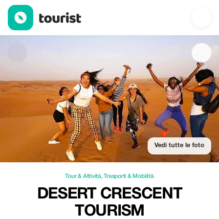
Desert Crescent Tourism — Tour & Attività | Up to 52% off | Tour
Vedi tutte le foto
Tour & Attività
,
Trasporti & Mobilità
DESERT CRESCENT
TOURISM