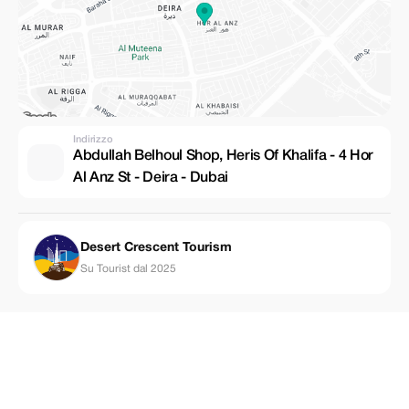
Indirizzo
Abdullah Belhoul Shop, Heris Of Khalifa - 4 Hor
Al Anz St - Deira - Dubai
Desert Crescent Tourism
Su Tourist dal 2025