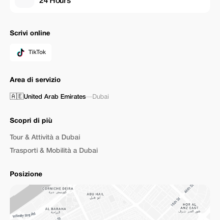
24 Hours
Scrivi online
TikTok
Area di servizio
🇦🇪
United Arab Emirates
—
Dubai
Scopri di più
Tour & Attività a Dubai
Trasporti & Mobilità a Dubai
Posizione