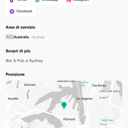
Facebook
Area di servizio
🇦🇺
Australia
—
Sydney
Scopri di più
Bar & Pub a Sydney
Posizione