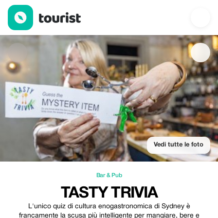
Tasty Trivia — Bar & Pub | Up to 100% off | Tourist
Vedi tutte le foto
Bar & Pub
TASTY TRIVIA
L'unico quiz di cultura enogastronomica di Sydney è
francamente la scusa più intelligente per mangiare, bere e