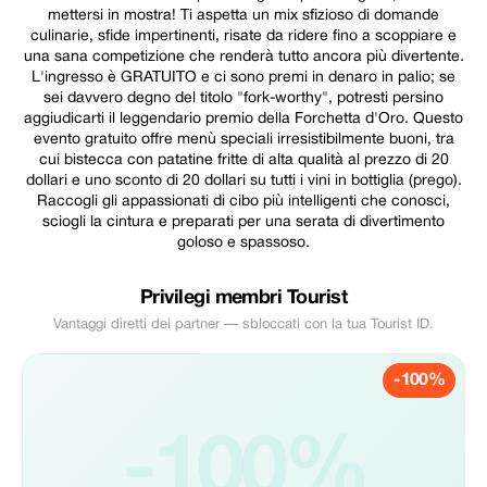
mettersi in mostra! Ti aspetta un mix sfizioso di domande
culinarie, sfide impertinenti, risate da ridere fino a scoppiare e
una sana competizione che renderà tutto ancora più divertente.
L'ingresso è GRATUITO e ci sono premi in denaro in palio; se
sei davvero degno del titolo "fork-worthy", potresti persino
aggiudicarti il leggendario premio della Forchetta d'Oro. Questo
evento gratuito offre menù speciali irresistibilmente buoni, tra
cui bistecca con patatine fritte di alta qualità al prezzo di 20
dollari e uno sconto di 20 dollari su tutti i vini in bottiglia (prego).
Raccogli gli appassionati di cibo più intelligenti che conosci,
sciogli la cintura e preparati per una serata di divertimento
goloso e spassoso.
Privilegi membri Tourist
Vantaggi diretti dei partner — sbloccati con la tua Tourist ID.
-100%
-100%