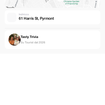
Indirizzo
61 Harris St, Pyrmont
Tasty Trivia
Su Tourist dal 2026