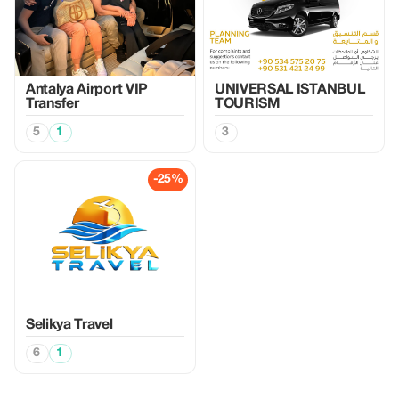
Antalya Airport VIP
UNIVERSAL ISTANBUL
Transfer
TOURISM
5
1
3
-25%
Selikya Travel
6
1