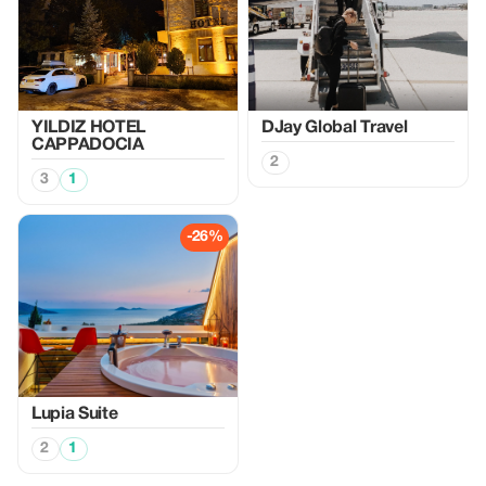
YILDIZ HOTEL
DJay Global Travel
CAPPADOCIA
2
3
1
-26%
Lupia Suite
2
1