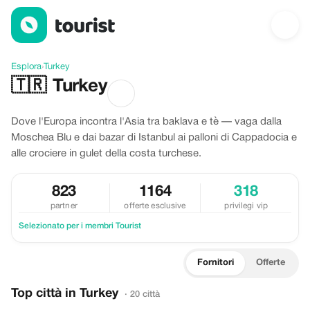
Scopri Turkey
Esplora
›
Turkey
🇹🇷
Turkey
Dove l'Europa incontra l'Asia tra baklava e tè — vaga dalla
Moschea Blu e dai bazar di Istanbul ai palloni di Cappadocia e
alle crociere in gulet della costa turchese.
823
1164
318
partner
offerte esclusive
privilegi vip
Selezionato per i membri Tourist
Fornitori
Offerte
Top città in Turkey
· 20 città