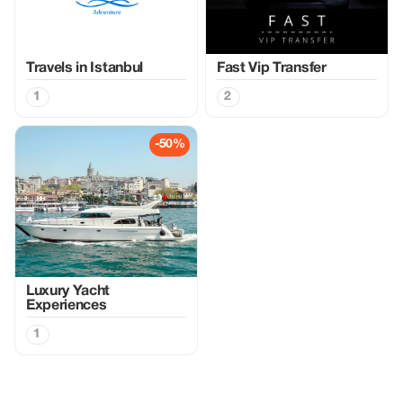
Travels in Istanbul
Fast Vip Transfer
1
2
-50%
Luxury Yacht
Experiences
1