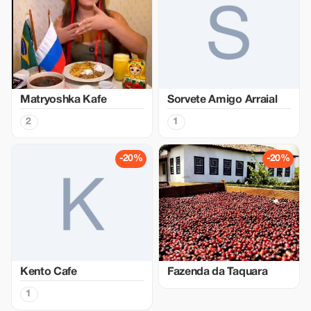
Matryoshka Kafe
Sorvete Amigo Arraial
2
1
-20%
-20%
Kento Cafe
Fazenda da Taquara
1