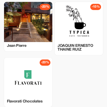
-20%
-15%
Jean Pierre
JOAQUIN ERNESTO
THAINE RUIZ
-20%
Flavorati Chocolates