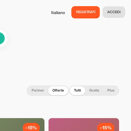
REGISTRATI
ACCEDI
Italiano
Partner
Offerte
Tutti
Gratis
Plus
-15%
-15%