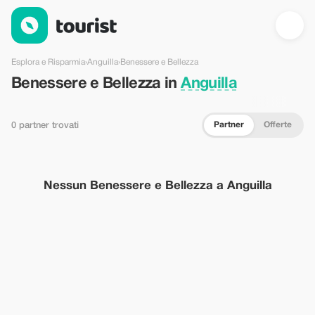
Benessere e Bellezza in Anguilla — Tourist
Esplora e Risparmia
›
Anguilla
›
Benessere e Bellezza
Benessere e Bellezza in
Anguilla
Partner
Offerte
0 partner trovati
Nessun Benessere e Bellezza a Anguilla