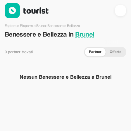
Benessere e Bellezza in Brunei — Tourist
Esplora e Risparmia
›
Brunei
›
Benessere e Bellezza
Benessere e Bellezza in
Brunei
Partner
Offerte
0 partner trovati
Nessun Benessere e Bellezza a Brunei